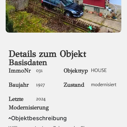
Details zum Objekt
Basisdaten
ImmoNr
031
Objekttyp
HOUSE
Baujahr
1927
Zustand
modernisiert
Letzte
2024
Modernisierung
Objektbeschreibung