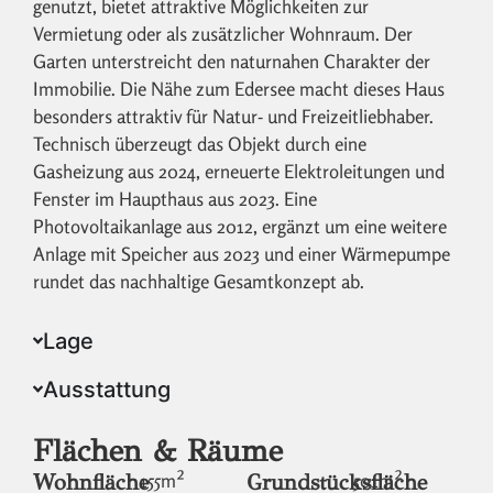
genutzt, bietet attraktive Möglichkeiten zur
Vermietung oder als zusätzlicher Wohnraum. Der
Garten unterstreicht den naturnahen Charakter der
Immobilie. Die Nähe zum Edersee macht dieses Haus
besonders attraktiv für Natur- und Freizeitliebhaber.
Technisch überzeugt das Objekt durch eine
Gasheizung aus 2024, erneuerte Elektroleitungen und
Fenster im Haupthaus aus 2023. Eine
Photovoltaikanlage aus 2012, ergänzt um eine weitere
Anlage mit Speicher aus 2023 und einer Wärmepumpe
rundet das nachhaltige Gesamtkonzept ab.
Lage
Ausstattung
Flächen & Räume
Wohnfläche
155
m²
Grundstücksfläche
501
m²