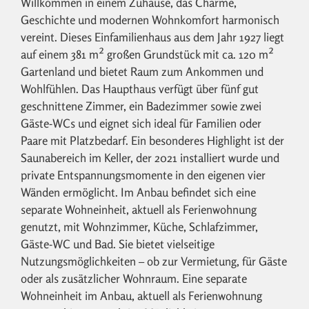
Willkommen in einem Zuhause, das Charme,
Geschichte und modernen Wohnkomfort harmonisch
vereint. Dieses Einfamilienhaus aus dem Jahr 1927 liegt
auf einem 381 m² großen Grundstück mit ca. 120 m²
Gartenland und bietet Raum zum Ankommen und
Wohlfühlen. Das Haupthaus verfügt über fünf gut
geschnittene Zimmer, ein Badezimmer sowie zwei
Gäste-WCs und eignet sich ideal für Familien oder
Paare mit Platzbedarf. Ein besonderes Highlight ist der
Saunabereich im Keller, der 2021 installiert wurde und
private Entspannungsmomente in den eigenen vier
Wänden ermöglicht. Im Anbau befindet sich eine
separate Wohneinheit, aktuell als Ferienwohnung
genutzt, mit Wohnzimmer, Küche, Schlafzimmer,
Gäste-WC und Bad. Sie bietet vielseitige
Nutzungsmöglichkeiten – ob zur Vermietung, für Gäste
oder als zusätzlicher Wohnraum. Eine separate
Wohneinheit im Anbau, aktuell als Ferienwohnung