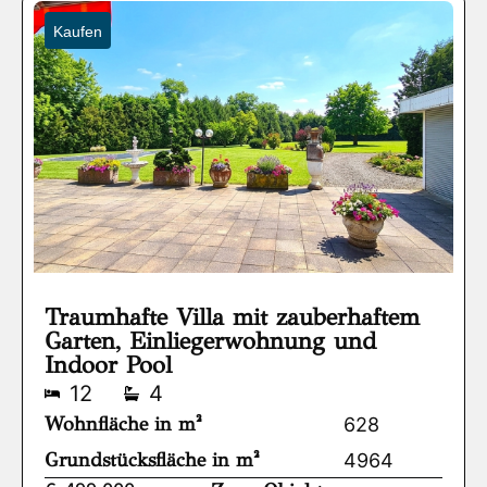
Kaufen
Traumhafte Villa mit zauberhaftem
Garten, Einliegerwohnung und
Indoor Pool
12
4
Wohnfläche in m²
628
Grundstücksfläche in m²
4964