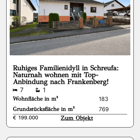
Ruhiges Familienidyll in Schreufa:
Naturnah wohnen mit Top-
Anbindung nach Frankenberg!
7
1
Wohnfläche in m²
183
Grundstücksfläche in m²
769
€
199.000
Zum Objekt