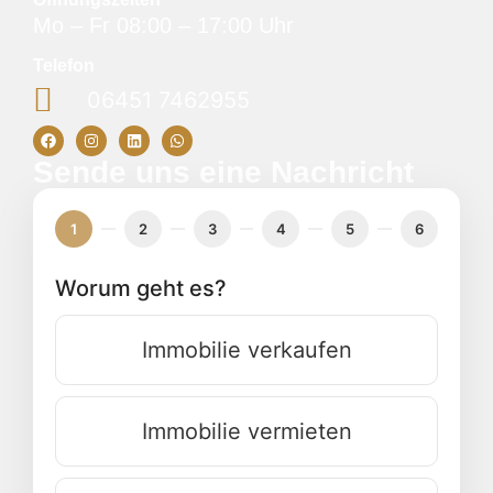
Mo – Fr 08:00 – 17:00 Uhr
Telefon
06451 7462955
Sende uns eine Nachricht
1
2
3
4
5
6
Worum geht es?
Immobilie verkaufen
Immobilie vermieten