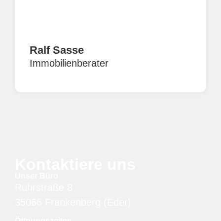
Ralf Sasse
Immobilienberater
Kontaktiere uns
Unser Büro
Ruhrstraße 8
35066 Frankenberg (Eder)
Öffnungszeiten