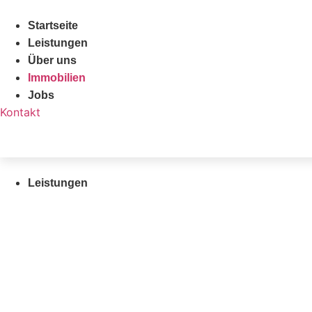
Zum
Inhalt
Startseite
springen
Leistungen
Über uns
Immobilien
Jobs
Kontakt
Leistungen